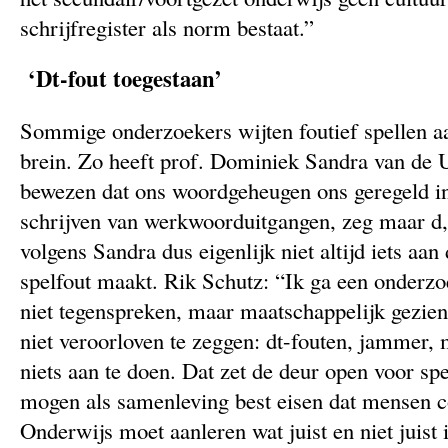
schrijfregister als norm bestaat.”
‘Dt-fout toegestaan’
Sommige onderzoekers wijten foutief spellen a
brein. Zo heeft prof. Dominiek Sandra van de 
bewezen dat ons woordgeheugen ons geregeld in 
schrijven van werkwoorduitgangen, zeg maar d, t
volgens Sandra dus eigenlijk niet altijd iets aan
spelfout maakt. Rik Schutz: “Ik ga een onderzo
niet tegenspreken, maar maatschappelijk gezie
niet veroorloven te zeggen: dt-fouten, jammer,
niets aan te doen. Dat zet de deur open voor sp
mogen als samenleving best eisen dat mensen co
Onderwijs moet aanleren wat juist en niet juist i