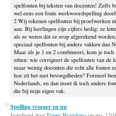
spelfouten bij teksten van docenten! Zelfs bi
wel eens een foute werkwoordspelling door
2 Wij rekenen spelfouten bij proefwerken n
aan. Bij leerlingen zijn cijfers heilig: ze let
als ze weten dat ze erop afgerekend worden.
speciaal spelfouten bij andere vakken dan N
Maar als je 1 en 2 combineert, kom je toch
zitten: wie corrigeert de spelfouten van de l
maar weinig docenten die echt alle fouten e
hoe zit het met bevoegdheden? Formeel ben 
Nederlands, en dan moet ik toch andere fou
die bij mijn eigen vak.
Spelling vroeger en nu
Ingediend door
Fenny Brandsma
op wo, 12/1