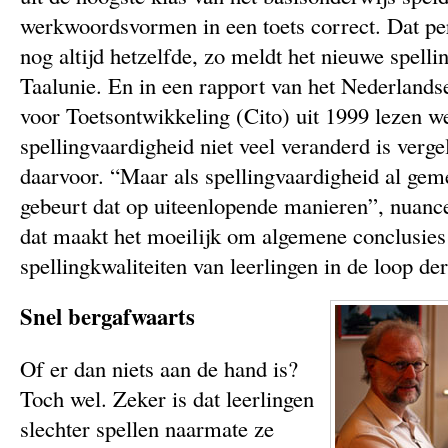
werkwoordsvormen in een toets correct. Dat pe
nog altijd hetzelfde, zo meldt het nieuwe spelli
Taalunie. En in een rapport van het Nederlandse
voor Toetsontwikkeling (Cito) uit 1999 lezen we
spellingvaardigheid niet veel veranderd is verg
daarvoor. “Maar als spellingvaardigheid al gem
gebeurt dat op uiteenlopende manieren”, nuanc
dat maakt het moeilijk om algemene conclusies 
spellingkwaliteiten van leerlingen in de loop der
Snel bergafwaarts
Of er dan niets aan de hand is?
Toch wel. Zeker is dat leerlingen
slechter spellen naarmate ze