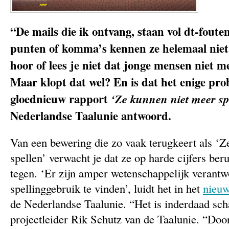
“De mails die ik ontvang, staan vol dt-foute
punten of komma’s kennen ze helemaal nie
hoor of lees je niet dat jonge mensen niet 
Maar klopt dat wel? En is dat het enige pr
gloednieuw rapport
‘Ze kunnen niet meer spe
Nederlandse Taalunie antwoord.
Van een bewering die zo vaak terugkeert als ‘Z
spellen’ verwacht je dat ze op harde cijfers beru
tegen. ‘Er zijn amper wetenschappelijk verantw
spellinggebruik te vinden’, luidt het in het
nieuw
de Nederlandse Taalunie. “Het is inderdaad sch
projectleider Rik Schutz van de Taalunie. “Doo