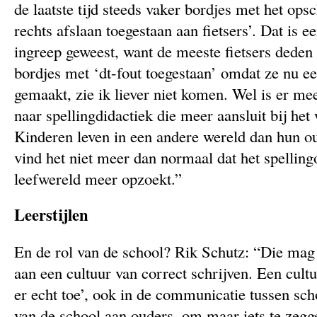
de laatste tijd steeds vaker bordjes met het opsch
rechts afslaan toegestaan aan fietsers’. Dat is 
ingreep geweest, want de meeste fietsers deden 
bordjes met ‘dt-fout toegestaan’ omdat ze nu 
gemaakt, zie ik liever niet komen. Wel is er m
naar spellingdidactiek die meer aansluit bij he
Kinderen leven in een andere wereld dan hun ou
vind het niet meer dan normaal dat het spellin
leefwereld meer opzoekt.”
Leerstijlen
En de rol van de school? Rik Schutz: “Die mag
aan een cultuur van correct schrijven. Een cult
er echt toe’, ook in de communicatie tussen sch
van de school aan ouders, om maar iets te zeg