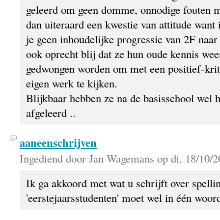
geleerd om geen domme, onnodige fouten m
dan uiteraard een kwestie van attitude wan
je geen inhoudelijke progressie van 2F naar
ook oprecht blij dat ze hun oude kennis wee
gedwongen worden om met een positief-krit
eigen werk te kijken.
Blijkbaar hebben ze na de basisschool wel h
afgeleerd ..
aaneenschrijven
Ingediend door Jan Wagemans op di, 18/10/2
Ik ga akkoord met wat u schrijft over spelli
'eerstejaarsstudenten' moet wel in één woor