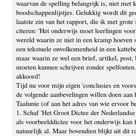
waarvan de spelling belangrijk is, niet met k
boodschappenlijstjes. Gelukkig wordt dit ge
laatste zin van het rapport, die ik met grot
citeren: 'Het onderwijs moet leerlingen voo
wereld waarin ze niet in een kramp hoeven s
een tekstuele onvolkomenheid in een kattebel
maar waarin ze wel een brief, artikel, post,
moeten kunnen schrijven zonder spelfouten.
akkoord!
Tijd nu voor mijn eigen 'conclusies en voors
de volgende aanbevelingen willen doen aan 
Taalunie (of aan het adres van wie ervoor b
1. Schaf 'Het Groot Dictee der Nederlandse T
als voorbeelddictee voor het onderwijs kan 
natuurlijk al. Maar bovendien blijkt uit dit 