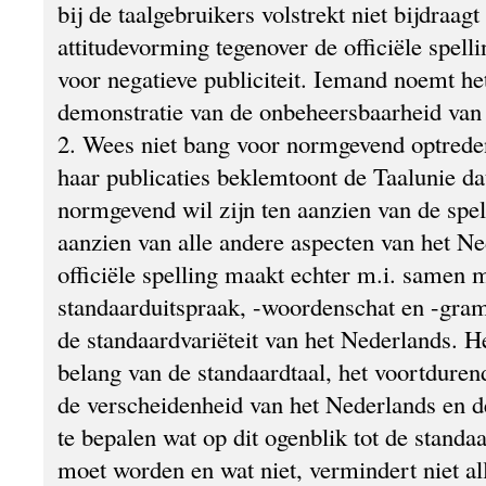
bij de taalgebruikers volstrekt niet bijdraagt
attitudevorming tegenover de officiële spelli
voor negatieve publiciteit. Iemand noemt het
demonstratie van de onbeheersbaarheid van d
2. Wees niet bang voor normgevend optreden
haar publicaties beklemtoont de Taalunie da
normgevend wil zijn ten aanzien van de spell
aanzien van alle andere aspecten van het N
officiële spelling maakt echter m.i. samen 
standaarduitspraak, -woordenschat en -gram
de standaardvariëteit van het Nederlands. He
belang van de standaardtaal, het voortdure
de verscheidenheid van het Nederlands en d
te bepalen wat op dit ogenblik tot de standa
moet worden en wat niet, vermindert niet al