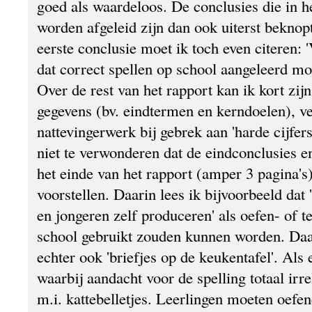
goed als waardeloos. De conclusies die in he
worden afgeleid zijn dan ook uiterst beknopt
eerste conclusie moet ik toch even citeren: '
dat correct spellen op school aangeleerd mo
Over de rest van het rapport kan ik kort zij
gegevens (bv. eindtermen en kerndoelen), v
nattevingerwerk bij gebrek aan 'harde cijfer
niet te verwonderen dat de eindconclusies e
het einde van het rapport (amper 3 pagina's)
voorstellen. Daarin lees ik bijvoorbeeld dat 
en jongeren zelf produceren' als oefen- of t
school gebruikt zouden kunnen worden. Da
echter ook 'briefjes op de keukentafel'. Als e
waarbij aandacht voor de spelling totaal irrel
m.i. kattebelletjes. Leerlingen moeten oefe