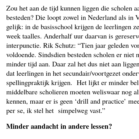
Zou het aan de tijd kunnen liggen die scholen a
besteden? Die loopt zowel in Nederland als in 
gelijk: in de basisschool krijgen de leerlingen z
week taalles. Anderhalf uur daarvan is gereserv
interpunctie. Rik Schutz: “Tien jaar geleden vo
voldoende. Sindsdien besteden scholen er niet
minder tijd aan. Daar zal het dus niet aan ligge
dat leerlingen in het secundair/voortgezet onde
spellingpraktijk krijgen. Het lijkt er minder b
middelbare scholieren moeten weliswaar nog alt
kennen, maar er is geen ‘drill and practice’ meer
per se, ik stel het simpelweg vast.”
Minder aandacht in andere lessen?