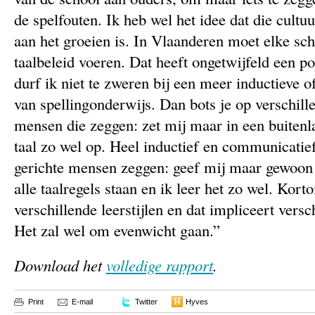
de spelfouten. Ik heb wel het idee dat die cultu
aan het groeien is. In Vlaanderen moet elke sch
taalbeleid voeren. Dat heeft ongetwijfeld een pos
durf ik niet te zweren bij een meer inductieve 
van spellingonderwijs. Dan bots je op verschillen
mensen die zeggen: zet mij maar in een buitenla
taal zo wel op. Heel inductief en communicatie
gerichte mensen zeggen: geef mij maar gewoon
alle taalregels staan en ik leer het zo wel. Kort
verschillende leerstijlen en dat impliceert versc
Het zal wel om evenwicht gaan.”
Download het
volledige rapport
.
Print
E-mail
Twitter
Hyves