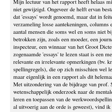
Mijn lectuur van het rapport heeft helaas mi
niet gewijzigd. Ongeveer de helft ervan best
dat 'essays' wordt genoemd, maar dat in feite
verzameling losse aantekeningen, columns e
aantal mensen die soms wel en soms niet bi
betrokken zijn, zoals een moeder, een journa
inspecteur, een winnaar van het Groot Dicte
zogenaamde 'essays' te lezen staat is een 
relevante en irrelevante opmerkingen (bv. kr
spellingregels), die op zich misschien wel l
maar eigenlijk in een rapport als dit helemaa
Met uitzondering van de bijdrage van prof. 
wetenschappelijk onderzoek naar de mentale
leren en toepassen van de werkwoordspelling
al uitvoerig aan de orde is geweest), vind ik