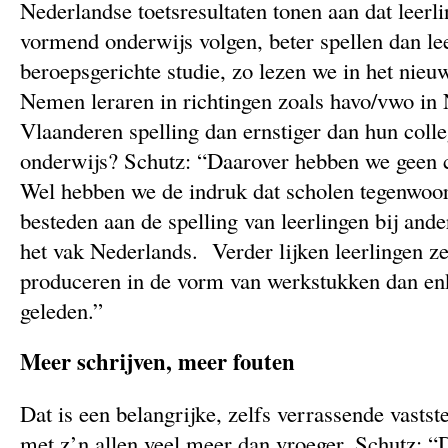
Nederlandse toetsresultaten tonen aan dat leerl
vormend onderwijs volgen, beter spellen dan lee
beroepsgerichte studie, zo lezen we in het nieu
Nemen leraren in richtingen zoals havo/vwo in 
Vlaanderen spelling dan ernstiger dan hun colle
onderwijs? Schutz: “Daarover hebben we geen 
Wel hebben we de indruk dat scholen tegenwoo
besteden aan de spelling van leerlingen bij and
het vak Nederlands. Verder lijken leerlingen ze
produceren in de vorm van werkstukken dan en
geleden.”
Meer schrijven, meer fouten
Dat is een belangrijke, zelfs verrassende vastst
met z’n allen veel meer dan vroeger. Schutz: “Da