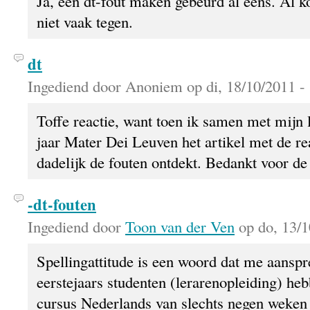
Ja, een dt-fout maken gebeurd al eens. Al k
niet vaak tegen.
dt
Ingediend door Anoniem op di, 18/10/2011 - 
Toffe reactie, want toen ik samen met mijn l
jaar Mater Dei Leuven het artikel met de rea
dadelijk de fouten ontdekt. Bedankt voor de 
-dt-fouten
Ingediend door
Toon van der Ven
op do, 13/1
Spellingattitude is een woord dat me aanspr
eerstejaars studenten (lerarenopleiding) heb
cursus Nederlands van slechts negen weken