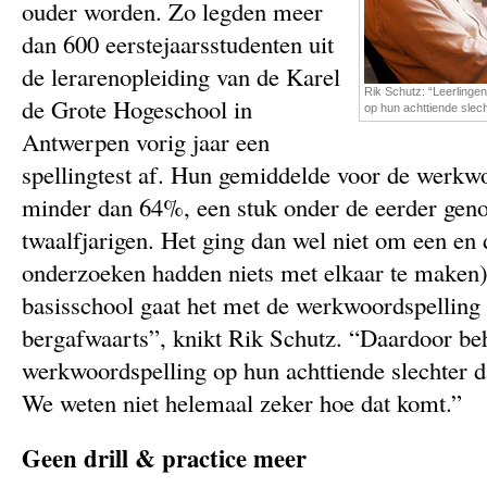
ouder worden. Zo legden meer
dan 600 eerstejaarsstudenten uit
de lerarenopleiding van de Karel
Rik Schutz: “Leerlinge
de Grote Hogeschool in
op hun achttiende slech
Antwerpen vorig jaar een
spellingtest af. Hun gemiddelde voor de werkw
minder dan 64%, een stuk onder de eerder ge
twaalfjarigen. Het ging dan wel niet om een en 
onderzoeken hadden niets met elkaar te maken)
basisschool gaat het met de werkwoordspelling 
bergafwaarts”, knikt Rik Schutz. “Daardoor beh
werkwoordspelling op hun achttiende slechter d
We weten niet helemaal zeker hoe dat komt.”
Geen drill & practice meer