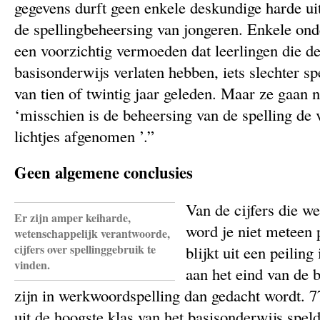
gegevens durft geen enkele deskundige harde ui
de spellingbeheersing van jongeren. Enkele on
een voorzichtig vermoeden dat leerlingen die de
basisonderwijs verlaten hebben, iets slechter sp
van tien of twintig jaar geleden. Maar ze gaan n
‘misschien is de beheersing van de spelling de v
lichtjes afgenomen ’.”
Geen algemene conclusies
Van de cijfers die we
Er zijn amper keiharde,
word je niet meteen 
wetenschappelijk verantwoorde,
cijfers over spellinggebruik te
blijkt uit een peiling
vinden.
aan het eind van de b
zijn in werkwoordspelling dan gedacht wordt. 7
uit de hoogste klas van het basisonderwijs speld