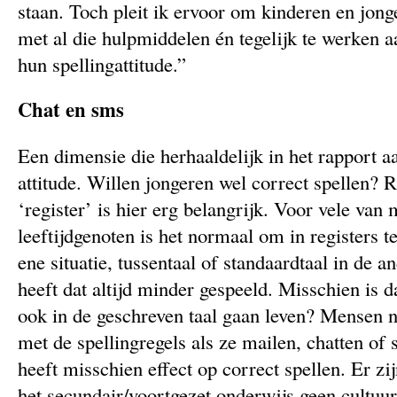
staan. Toch pleit ik ervoor om kinderen en jong
met al die hulpmiddelen én tegelijk te werken a
hun spellingattitude.”
Chat en sms
Een dimensie die herhaaldelijk in het rapport a
attitude. Willen jongeren wel correct spellen? 
‘register’ is hier erg belangrijk. Voor vele va
leeftijdgenoten is het normaal om in registers te
ene situatie, tussentaal of standaardtaal in de 
heeft dat altijd minder gespeeld. Misschien is d
ook in de geschreven taal gaan leven? Mensen 
met de spellingregels als ze mailen, chatten of
heeft misschien effect op correct spellen. Er zi
het secundair/voortgezet onderwijs geen cultuu