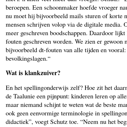
beroepen. Een schoonmaker hoefde vroeger nauw
nu moet hij bijvoorbeeld mails sturen of korte n
mensen schrijven volop via de digitale media. O
meer geschreven boodschappen. Daardoor lijkt 
fouten geschreven worden. We zien er gewoon m
bijvoorbeeld dt-fouten van alle tijden en vooral:
bevolkingslagen.“
Wat is klankzuiver?
En het spellingonderwijs zelf? Hoe zit het daar
de Taalunie een pijnpunt: kinderen leren op alle
maar niemand schijnt te weten wat de beste man
ook geen eenvormige terminologie in spellingon
didactiek”, voegt Schutz toe. “Neem nu het begr