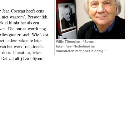
r Jean Cocteau heeft eens
n niet waarom’. Persoonlijk,
k al klinkt het als een
even. Die onrust wordt nog
lles gaat zo snel. Wie leest,
met andere zaken te laten
Willy Tibergien: “Soms
van het werk, relationele
lijken heel Nederland en
Vlaanderen met poëzie bezig.”
door. Literatuur, zeker
Dat zal altijd zo blijven.”