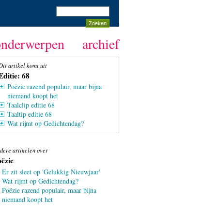
onderwerpen
archief
Dit artikel komt uit
Editie: 68
Poëzie razend populair, maar bijna
niemand koopt het
Taalclip editie 68
Taaltip editie 68
Wat rijmt op Gedichtendag?
dere artikelen over
ëzie
Er zit sleet op 'Gelukkig Nieuwjaar'
Wat rijmt op Gedichtendag?
Poëzie razend populair, maar bijna
niemand koopt het