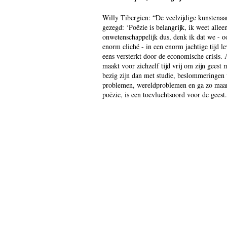
Willy Tibergien: “De veelzijdige kunstenaa
gezegd: ‘Poëzie is belangrijk, ik weet allee
onwetenschappelijk dus, denk ik dat we - oo
enorm cliché - in een enorm jachtige tijd l
eens versterkt door de economische crisis. A
maakt voor zichzelf tijd vrij om zijn geest 
bezig zijn dan met studie, beslommeringen 
problemen, wereldproblemen en ga zo maar 
poëzie, is een toevluchtsoord voor de geest. 