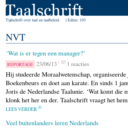
Skip to Navigation
Tijdschrift over taal en taalbeleid
Editie:
103
NVT
‘Wat is er tegen een manager?’
23/06/13
1 reacties
REPORTAGE
Hij studeerde Moraalwetenschap, organiseerde
Boekenbeurs en doet aan karate. En sinds 1 jan
Joris de Nederlandse Taalunie. ‘Wat komt die 
klonk het her en der. Taalschrift vraagt het he
LEES VERDER
Veel buitenlanders leren Nederlands