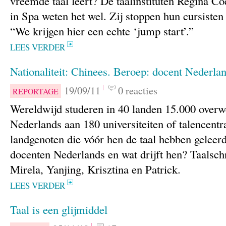
vreemde taal leert? De taalinstituten Regina Co
in Spa weten het wel. Zij stoppen hun cursisten 
“We krijgen hier een echte ‘jump start’.”
LEES VERDER
Nationaliteit: Chinees. Beroep: docent Nederla
19/09/11
0 reacties
REPORTAGE
Wereldwijd studeren in 40 landen 15.000 over
Nederlands aan 180 universiteiten of talencentra
landgenoten die vóór hen de taal hebben geleer
docenten Nederlands en wat drijft hen? Taalsch
Mirela, Yanjing, Krisztina en Patrick.
LEES VERDER
Taal is een glijmiddel