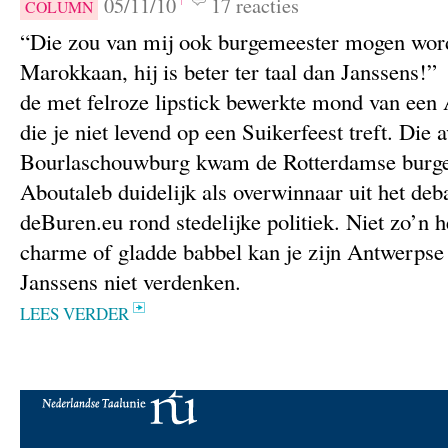
05/11/10
17 reacties
COLUMN
“Die zou van mij ook burgemeester mogen worde
Marokkaan, hij is beter ter taal dan Janssens!
de met felroze lipstick bewerkte mond van een
die je niet levend op een Suikerfeest treft. Die 
Bourlaschouwburg kwam de Rotterdamse bur
Aboutaleb duidelijk als overwinnaar uit het deba
deBuren.eu rond stedelijke politiek. Niet zo’n 
charme of gladde babbel kan je zijn Antwerpse
Janssens niet verdenken.
LEES VERDER