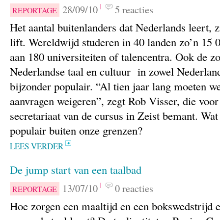
28/09/10
5 reacties
REPORTAGE
Het aantal buitenlanders dat Nederlands leert, zi
lift. Wereldwijd studeren in 40 landen zo’n 1
aan 180 universiteiten of talencentra. Ook de 
Nederlandse taal en cultuur in zowel Nederland
bijzonder populair. “Al tien jaar lang moeten we
aanvragen weigeren”, zegt Rob Visser, die voor
secretariaat van de cursus in Zeist bemant. Wat
populair buiten onze grenzen?
LEES VERDER
De jump start van een taalbad
13/07/10
0 reacties
REPORTAGE
Hoe zorgen een maaltijd en een bokswedstrijd e